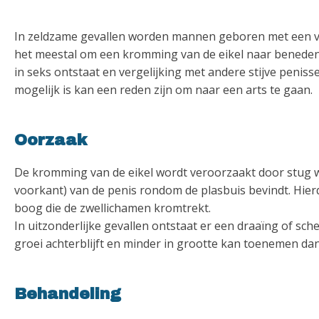
In zeldzame gevallen worden mannen geboren met een v
het meestal om een kromming van de eikel naar beneden.
in seks ontstaat en vergelijking met andere stijve penis
mogelijk is kan een reden zijn om naar een arts te gaan.
Oorzaak
De kromming van de eikel wordt veroorzaakt door stug we
voorkant) van de penis rondom de plasbuis bevindt. Hier
boog die de zwellichamen kromtrekt.
In uitzonderlijke gevallen ontstaat er een draaïng of sc
groei achterblijft en minder in grootte kan toenemen dan
Behandeling