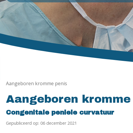
Aangeboren kromme penis
Aangeboren kromme 
Congenitale peniele curvatuur
Gepubliceerd op: 06 december 2021