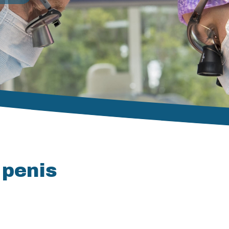
penis