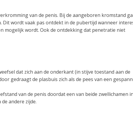
erkromming van de penis. Bij de aangeboren kromstand ga
 Dit wordt vaak pas ontdekt in de pubertijd wanneer intere
sen mogelijk wordt. Ook de ontdekking dat penetratie niet
efsel dat zich aan de onderkant (in stijve toestand aan de
door gedraagt de plasbuis zich als de pees van een gespan
heefstand van de penis doordat een van beide zwellichamen i
 de andere zijde.