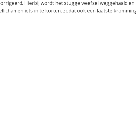
rrigeerd. Hierbij wordt het stugge weefsel weggehaald en
ellichamen iets in te korten, zodat ook een laatste krommin