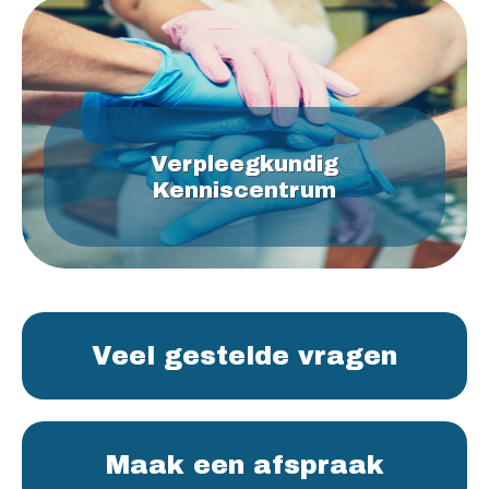
Verpleegkundig
Kenniscentrum
Veel gestelde vragen
Maak een afspraak