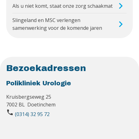
Als u niet komt, staat onze zorg schaakmat
Slingeland en MSC verlengen
samenwerking voor de komende jaren
Bezoekadressen
Polikliniek Urologie
Kruisbergseweg 25
7002 BL Doetinchem
phone
(0314) 32 95 72