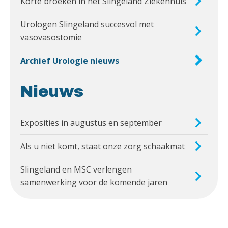
Korte broeken in het Slingeland Ziekenhuis
Urologen Slingeland succesvol met
vasovasostomie
Archief Urologie nieuws
Nieuws
Exposities in augustus en september
Als u niet komt, staat onze zorg schaakmat
Slingeland en MSC verlengen
samenwerking voor de komende jaren