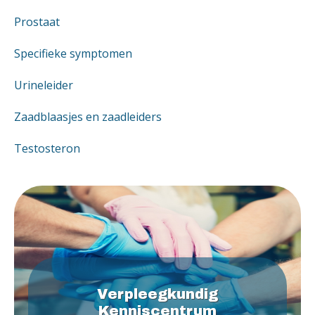
Prostaat
Specifieke symptomen
Urineleider
Zaadblaasjes en zaadleiders
Testosteron
Verpleegkundig
Kenniscentrum