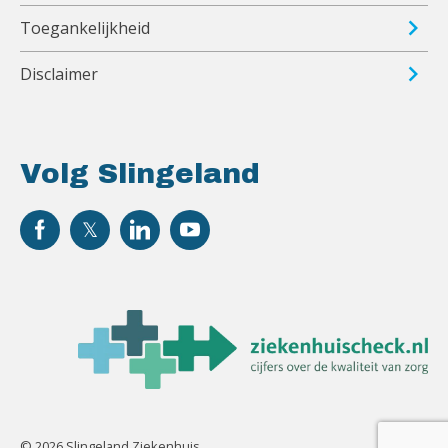
Toegankelijkheid
Disclaimer
Volg Slingeland
© 2026 Slingeland Ziekenhuis