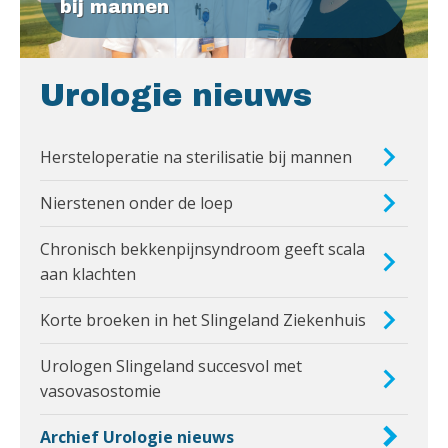
bij mannen
Urologie nieuws
Hersteloperatie na sterilisatie bij mannen
Nierstenen onder de loep
Chronisch bekkenpijnsyndroom geeft scala
aan klachten
Korte broeken in het Slingeland Ziekenhuis
Urologen Slingeland succesvol met
vasovasostomie
Archief Urologie nieuws