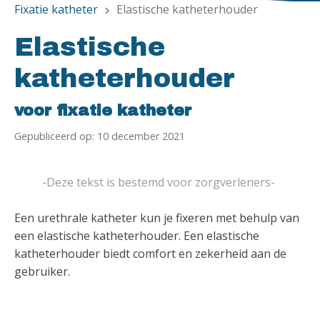
Fixatie katheter
Elastische katheterhouder
chevron_right
Elastische
katheterhouder
voor fixatie katheter
Gepubliceerd op: 10 december 2021
-Deze tekst is bestemd voor zorgverleners-
Een urethrale katheter kun je fixeren met behulp van
een elastische katheterhouder. Een elastische
katheterhouder biedt comfort en zekerheid aan de
gebruiker.