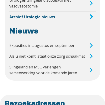
Urologen Slingeland succesvol met
vasovasostomie
Archief Urologie nieuws
Nieuws
Exposities in augustus en september
Als u niet komt, staat onze zorg schaakmat
Slingeland en MSC verlengen
samenwerking voor de komende jaren
Bezoekadressen