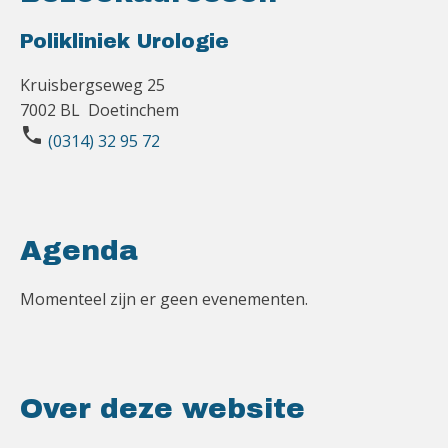
Polikliniek Urologie
Kruisbergseweg 25
7002 BL Doetinchem
phone
(0314) 32 95 72
Agenda
Momenteel zijn er geen evenementen.
Over deze website