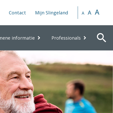
A
A
Contact
Mijn Slingeland
A
search
mene informatie
Professionals