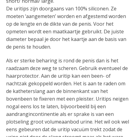
short/ normal/ large.
De uritips zijn doorgaans van 100% siliconen. Ze
moeten ‘aangemeten’ worden en afgestemd worden
op de lengte en de dikte van de penis. Voor het
opmeten wordt een maatkaartje gebruikt. De juiste
diameter bepaal je door het kaartje aan de basis van
de penis te houden.
Als er sterke beharing is rond de penis dan is het
raadzaam deze weg te scheren. Gebruik eventueel de
haarprotector. Aan de uritip kan een been- of
nachtzak gekoppeld worden. Het is aan te raden om
de katheterslang aan de binnenkant van het
bovenbeen te fixeren met een pleister. Uritips neigen
nogal eens los te laten, bijvoorbeeld bij een
aandrangincontinentie als er sprake is van een
plotseling groot volumeaanbod urine. Het wil ook wel
eens gebeuren dat de uritip vacuüm trekt zodat de