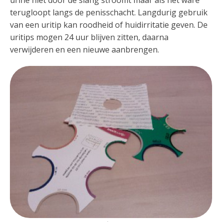
urine niet door de slang stroomt maar als het ware
terugloopt langs de penisschacht. Langdurig gebruik
van een uritip kan roodheid of huidirritatie geven. De
uritips mogen 24 uur blijven zitten, daarna
verwijderen en een nieuwe aanbrengen.