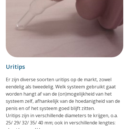
Uritips
Er zijn diverse soorten uritips op de markt, zowel
eendelig als tweedelig. Welk systeem gebruikt gaat
worden hangt af van de (on)mogelijkheid van het
systeem zelf, afhankelijk van de hoedanigheid van de
penis en of het systeem goed blijft zitten.
Uritips zijn in verschillende diameters te krijgen, o.a.
25/ 29/ 32/ 35/ 40 mm; ook in verschillende lengtes: