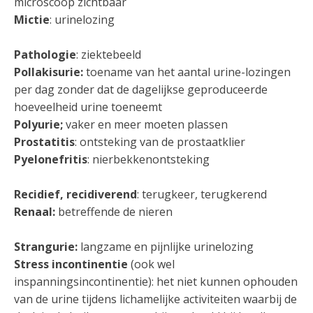
microscoop zichtbaar
Mictie
: urinelozing
Pathologie
: ziektebeeld
Pollakisurie:
toename van het aantal urine-lozingen
per dag zonder dat de dagelijkse geproduceerde
hoeveelheid urine toeneemt
Polyurie;
vaker en meer moeten plassen
Prostatitis
: ontsteking van de prostaatklier
Pyelonefritis
: nierbekkenontsteking
Recidief, recidiverend
: terugkeer, terugkerend
Renaal:
betreffende de nieren
Strangurie:
langzame en pijnlijke urinelozing
Stress incontinentie
(ook wel
inspanningsincontinentie): het niet kunnen ophouden
van de urine tijdens lichamelijke activiteiten waarbij de