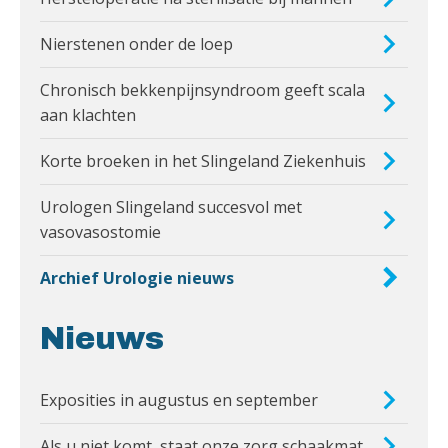
Nierstenen onder de loep
Chronisch bekkenpijnsyndroom geeft scala
aan klachten
Korte broeken in het Slingeland Ziekenhuis
Urologen Slingeland succesvol met
vasovasostomie
Archief Urologie nieuws
Nieuws
Exposities in augustus en september
Als u niet komt, staat onze zorg schaakmat