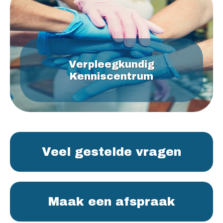
Verpleegkundig
Kenniscentrum
Veel gestelde vragen
Maak een afspraak