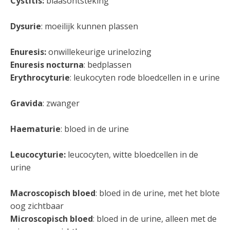
Cystitis:
blaasontsteking
Dysurie
: moeilijk kunnen plassen
Enuresis:
onwillekeurige urinelozing
Enuresis nocturna
: bedplassen
Erythrocyturie
: leukocyten rode bloedcellen in e urine
Gravida
: zwanger
Haematurie
: bloed in de urine
Leucocyturie:
leucocyten, witte bloedcellen in de
urine
Macroscopisch bloed
: bloed in de urine, met het blote
oog zichtbaar
Microscopisch bloed
: bloed in de urine, alleen met de