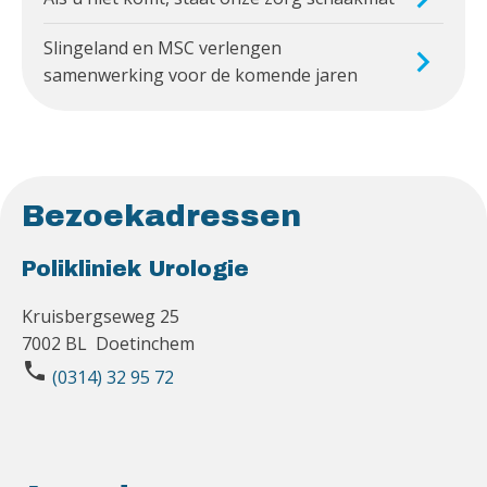
Slingeland en MSC verlengen
samenwerking voor de komende jaren
Bezoekadressen
Polikliniek Urologie
Kruisbergseweg 25
7002 BL Doetinchem
phone
(0314) 32 95 72