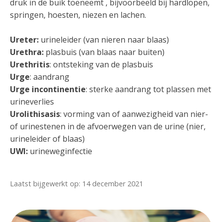
druk in de buik toeneemt , bijvoorbeeld bij hardlopen,
springen, hoesten, niezen en lachen.
Ureter:
urineleider (van nieren naar blaas)
Urethra:
plasbuis (van blaas naar buiten)
Urethritis
: ontsteking van de plasbuis
Urge
: aandrang
Urge incontinentie
: sterke aandrang tot plassen met
urineverlies
Urolithisasis
: vorming van of aanwezigheid van nier-
of urinestenen in de afvoerwegen van de urine (nier,
urineleider of blaas)
UWI:
urineweginfectie
Laatst bijgewerkt op: 14 december 2021