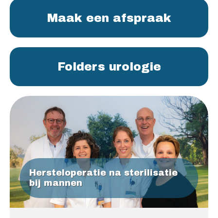
Maak een afspraak
Folders urologie
Hersteloperatie na sterilisatie
bij mannen