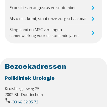
Exposities in augustus en september
Als u niet komt, staat onze zorg schaakmat
Slingeland en MSC verlengen
samenwerking voor de komende jaren
Bezoekadressen
Polikliniek Urologie
Kruisbergseweg 25
7002 BL Doetinchem
phone
(0314) 32 95 72