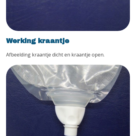
Werking kraantje
Afbeelding kraantje dicht en kraantje open.