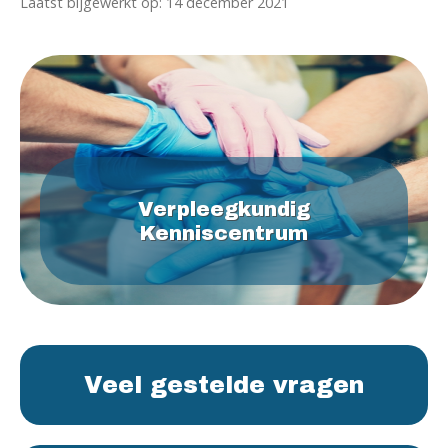
Laatst bijgewerkt op: 14 december 2021
Verpleegkundig
Kenniscentrum
Veel gestelde vragen