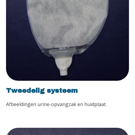
Tweedelig systeem
Afbeeldingen urine-opvangzak en huidplaat.