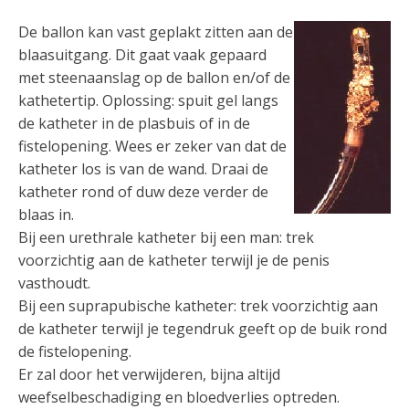
De ballon kan vast geplakt zitten aan de
blaasuitgang. Dit gaat vaak gepaard
met steenaanslag op de ballon en/of de
kathetertip. Oplossing: spuit gel langs
de katheter in de plasbuis of in de
fistelopening. Wees er zeker van dat de
katheter los is van de wand. Draai de
katheter rond of duw deze verder de
blaas in.
Bij een urethrale katheter bij een man: trek
voorzichtig aan de katheter terwijl je de penis
vasthoudt.
Bij een suprapubische katheter: trek voorzichtig aan
de katheter terwijl je tegendruk geeft op de buik rond
de fistelopening.
Er zal door het verwijderen, bijna altijd
weefselbeschadiging en bloedverlies optreden.