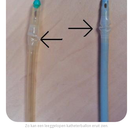
Zo kan een leeggelopen katheterballon eruit zien.