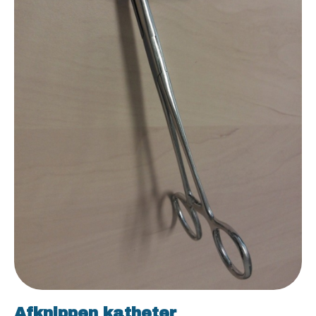
Afknippen katheter