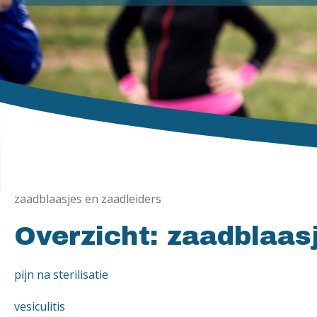
zaadblaasjes en zaadleiders
Overzicht: zaadblaas
pijn na sterilisatie
vesiculitis