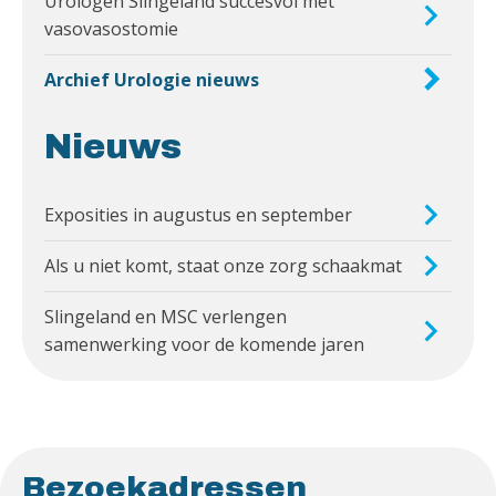
Urologen Slingeland succesvol met
vasovasostomie
Archief Urologie nieuws
Nieuws
Exposities in augustus en september
Als u niet komt, staat onze zorg schaakmat
Slingeland en MSC verlengen
samenwerking voor de komende jaren
Bezoekadressen