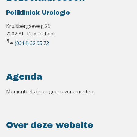
Polikliniek Urologie
Kruisbergseweg 25
7002 BL Doetinchem
phone
(0314) 32 95 72
Agenda
Momenteel zijn er geen evenementen.
Over deze website