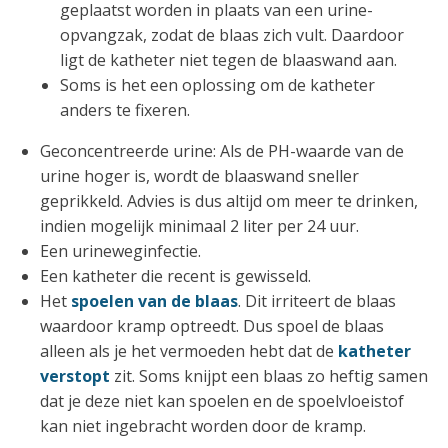
geplaatst worden in plaats van een urine-
opvangzak, zodat de blaas zich vult. Daardoor
ligt de katheter niet tegen de blaaswand aan.
Soms is het een oplossing om de katheter
anders te fixeren.
Geconcentreerde urine: Als de PH-waarde van de
urine hoger is, wordt de blaaswand sneller
geprikkeld. Advies is dus altijd om meer te drinken,
indien mogelijk minimaal 2 liter per 24 uur.
Een urineweginfectie.
Een katheter die recent is gewisseld.
Het
spoelen van de blaas
. Dit irriteert de blaas
waardoor kramp optreedt. Dus spoel de blaas
alleen als je het vermoeden hebt dat de
katheter
verstopt
zit. Soms knijpt een blaas zo heftig samen
dat je deze niet kan spoelen en de spoelvloeistof
kan niet ingebracht worden door de kramp.