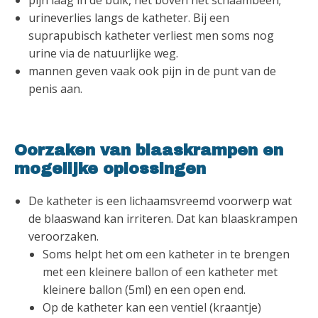
pijn laag in de buik, net boven het schaambeen;
urineverlies langs de katheter. Bij een
suprapubisch katheter verliest men soms nog
urine via de natuurlijke weg.
mannen geven vaak ook pijn in de punt van de
penis aan.
Oorzaken van blaaskrampen en
mogelijke oplossingen
De katheter is een lichaamsvreemd voorwerp wat
de blaaswand kan irriteren. Dat kan blaaskrampen
veroorzaken.
Soms helpt het om een katheter in te brengen
met een kleinere ballon of een katheter met
kleinere ballon (5ml) en een open end.
Op de katheter kan een ventiel (kraantje)