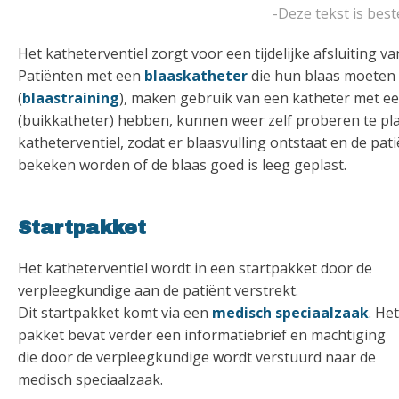
-Deze tekst is bes
Het katheterventiel zorgt voor een tijdelijke afsluiting v
Patiënten met een
blaaskatheter
die hun blaas moeten t
(
blaastraining
), maken gebruik van een katheter met ee
(buikkatheter) hebben, kunnen weer zelf proberen te p
katheterventiel, zodat er blaasvulling ontstaat en de pat
bekeken worden of de blaas goed is leeg geplast.
Startpakket
Het katheterventiel wordt in een startpakket door de
verpleegkundige aan de patiënt verstrekt.
Dit startpakket komt via een
medisch speciaalzaak
. Het
pakket bevat verder een informatiebrief en machtiging
die door de verpleegkundige wordt verstuurd naar de
medisch speciaalzaak.