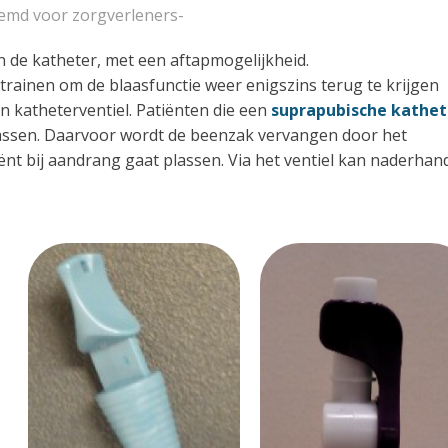
temd voor zorgverleners-
an de katheter, met een aftapmogelijkheid.
rainen om de blaasfunctie weer enigszins terug te krijgen
n katheterventiel. Patiënten die een
suprapubische kathet
lassen. Daarvoor wordt de beenzak vervangen door het
iënt bij aandrang gaat plassen. Via het ventiel kan naderhan