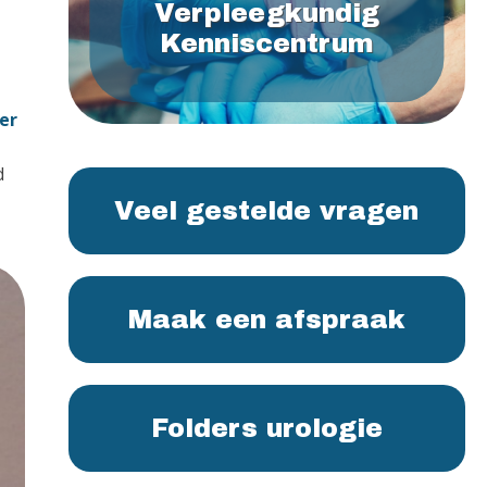
Verpleegkundig
Kenniscentrum
er
d
Veel gestelde vragen
Maak een afspraak
Folders urologie