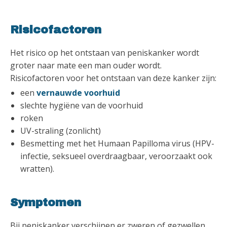
Risicofactoren
Het risico op het ontstaan van peniskanker wordt
groter naar mate een man ouder wordt.
Risicofactoren voor het ontstaan van deze kanker zijn:
een
vernauwde voorhuid
slechte hygiëne van de voorhuid
roken
UV-straling (zonlicht)
Besmetting met het Humaan Papilloma virus (HPV-
infectie, seksueel overdraagbaar, veroorzaakt ook
wratten).
Symptomen
Bij peniskanker verschijnen er zweren of gezwellen