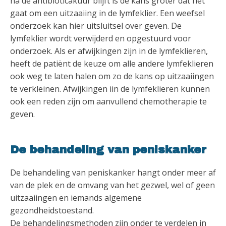
na de antibioticakuur blijft is de kans groter dat het
gaat om een uitzaaiing in de lymfeklier. Een weefsel
onderzoek kan hier uitsluitsel over geven. De
lymfeklier wordt verwijderd en opgestuurd voor
onderzoek. Als er afwijkingen zijn in de lymfeklieren,
heeft de patiënt de keuze om alle andere lymfeklieren
ook weg te laten halen om zo de kans op uitzaaiingen
te verkleinen. Afwijkingen iin de lymfeklieren kunnen
ook een reden zijn om aanvullend chemotherapie te
geven.
De behandeling van peniskanker
De behandeling van peniskanker hangt onder meer af
van de plek en de omvang van het gezwel, wel of geen
uitzaaiingen en iemands algemene
gezondheidstoestand.
De behandelingsmethoden zijn onder te verdelen in