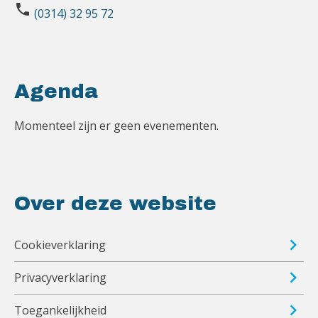
phone
(0314) 32 95 72
Agenda
Momenteel zijn er geen evenementen.
Over deze website
Cookieverklaring
Privacyverklaring
Toegankelijkheid