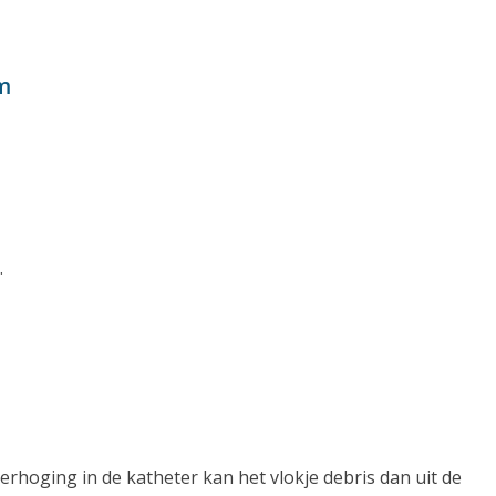
em
.
verhoging in de katheter kan het vlokje debris dan uit de