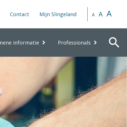
A
A
Contact
Mijn Slingeland
A
search
mene informatie
Professionals