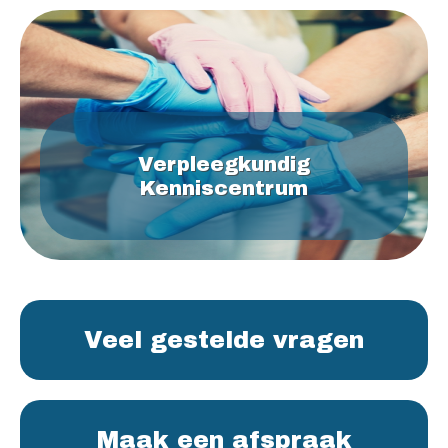
Verpleegkundig
Kenniscentrum
Veel gestelde vragen
Maak een afspraak