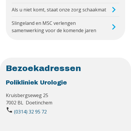
Als u niet komt, staat onze zorg schaakmat
Slingeland en MSC verlengen
samenwerking voor de komende jaren
Bezoekadressen
Polikliniek Urologie
Kruisbergseweg 25
7002 BL Doetinchem
phone
(0314) 32 95 72