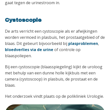
gaat tegen de urinestroom in.
Cystoscopie
De arts verricht een cystoscopie als er afwijkingen
worden vermoed in plasbuis, het prostaatgebied of de
blaas. Dit gebeurt bijvoorbeeld bij
plasproblemen
,
bloedverlies via de urine
of controle op
blaaspoliepen.
Bij een cystoscopie (blaasspiegeling) kijkt de uroloog
met behulp van een dunne holle kijkbuis met een
camera (cystoscoop) in plasbuis, de prostaat en de
blaas.
Het onderzoek vindt plaats op de polikliniek Urologie.