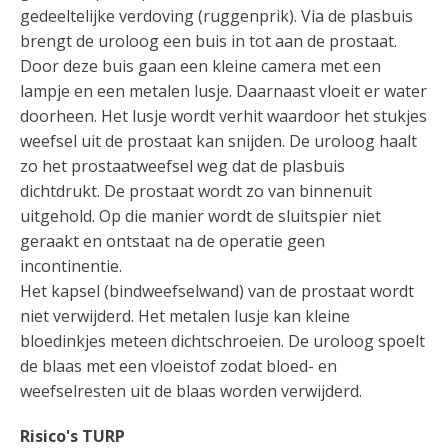
gedeeltelijke verdoving (ruggenprik). Via de plasbuis
brengt de uroloog een buis in tot aan de prostaat.
Door deze buis gaan een kleine camera met een
lampje en een metalen lusje. Daarnaast vloeit er water
doorheen. Het lusje wordt verhit waardoor het stukjes
weefsel uit de prostaat kan snijden. De uroloog haalt
zo het prostaatweefsel weg dat de plasbuis
dichtdrukt. De prostaat wordt zo van binnenuit
uitgehold. Op die manier wordt de sluitspier niet
geraakt en ontstaat na de operatie geen
incontinentie.
Het kapsel (bindweefselwand) van de prostaat wordt
niet verwijderd. Het metalen lusje kan kleine
bloedinkjes meteen dichtschroeien. De uroloog spoelt
de blaas met een vloeistof zodat bloed- en
weefselresten uit de blaas worden verwijderd.
Risico's TURP