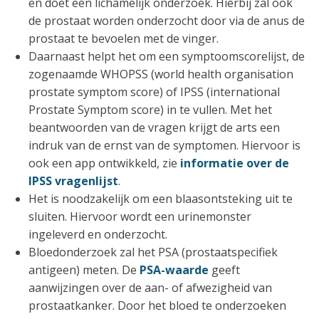
en doet een lichamelijk onderzoek. Hierbij zal ook
de prostaat worden onderzocht door via de anus de
prostaat te bevoelen met de vinger.
Daarnaast helpt het om een symptoomscorelijst, de
zogenaamde WHOPSS (world health organisation
prostate symptom score) of IPSS (international
Prostate Symptom score) in te vullen. Met het
beantwoorden van de vragen krijgt de arts een
indruk van de ernst van de symptomen. Hiervoor is
ook een app ontwikkeld, zie
informatie over de
IPSS vragenlijst
.
Het is noodzakelijk om een blaasontsteking uit te
sluiten. Hiervoor wordt een urinemonster
ingeleverd en onderzocht.
Bloedonderzoek zal het PSA (prostaatspecifiek
antigeen) meten. De
PSA-waarde
geeft
aanwijzingen over de aan- of afwezigheid van
prostaatkanker. Door het bloed te onderzoeken