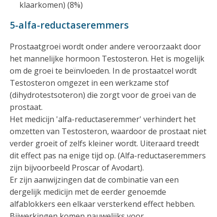
klaarkomen) (8%)
5-alfa-reductaseremmers
Prostaatgroei wordt onder andere veroorzaakt door
het mannelijke hormoon Testosteron. Het is mogelijk
om de groei te beïnvloeden. In de prostaatcel wordt
Testosteron omgezet in een werkzame stof
(dihydrotestsoteron) die zorgt voor de groei van de
prostaat.
Het medicijn 'alfa-reductaseremmer' verhindert het
omzetten van Testosteron, waardoor de prostaat niet
verder groeit of zelfs kleiner wordt. Uiteraard treedt
dit effect pas na enige tijd op. (Alfa-reductaseremmers
zijn bijvoorbeeld Proscar of Avodart).
Er zijn aanwijzingen dat de combinatie van een
dergelijk medicijn met de eerder genoemde
alfablokkers een elkaar versterkend effect hebben.
Bijwerkingen komen nauwelijks voor.