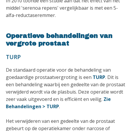
In 2010 toonde een studie aan dat het effect van het
middel 'serenoa repens' vergelijkbaar is met een 5-
alfa-reductaseremmer.
Operatieve behandelingen van
vergrote prostaat
TURP
De standaard operatie voor de behandeling van
goedaardige prostaatvergroting is een
TURP
. Dit is
een behandeling waarbij een gedeelte van de prostaat
verwijderd wordt via de plasbuis. Deze operatie wordt
zeer vaak uitgevoerd en is efficiënt en veilig.
Zie
Behandelingen > TURP
.
Het verwijderen van een gedeelte van de prostaat
gebeurt op de operatiekamer onder narcose of