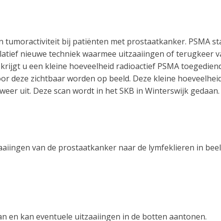
tumoractiviteit bij patiënten met prostaatkanker. PSMA st
elatief nieuwe techniek waarmee uitzaaiingen of terugkeer 
 krijgt u een kleine hoeveelheid radioactief PSMA toegediend
or deze zichtbaar worden op beeld. Deze kleine hoeveelhei
n weer uit. Deze scan wordt in het SKB in Winterswijk gedaan
iingen van de prostaatkanker naar de lymfeklieren in bee
 en kan eventuele uitzaaiingen in de botten aantonen.