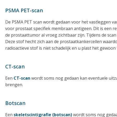
PSMA PET-scan
De PSMA PET scan wordt gedaan voor het vastleggen van 
voor prostaat specifiek membraan antigeen. Dit is een r
de prostaattumor al vroeg zichtbaar zijn. Tijdens de scan
Deze stof hecht zich aan de prostaatkankercellen waardo
radioactieve stof is niet schadelijk en u plast het gewoo
CT-scan
Een
CT-scan
wordt soms nog gedaan kan eventuele uitzaa
brengen.
Botscan
Een
skeletscintigrafie (botscan)
wordt soms nog gedaan