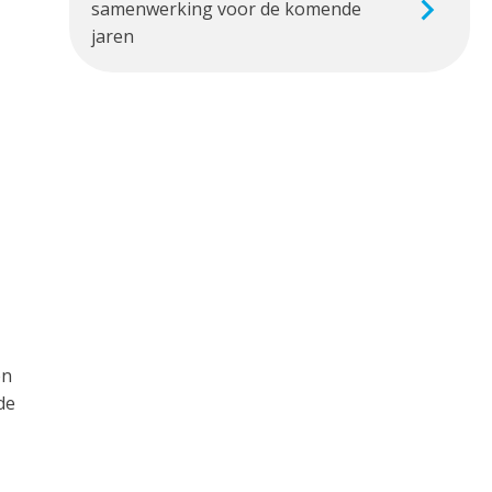
samenwerking voor de komende
jaren
en
de