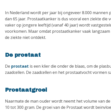
In Nederland wordt per jaar bij ongeveer 8.000 mannen 
dan 65 jaar. Prostaatkanker is dus vooral een ziekte di
vaker op jongere leeftijd (vanaf 40 jaar) wordt vastgest
voorkomen. Maar omdat prostaatkanker vaak langzaam gr
de ziekte niet ontdekt.
De prostaat
De
prostaat
is een klier die onder de blaas, om de plasb
zaadcellen. De zaadcellen en het prostaatvocht vormen 
Prostaatgroei
Naarmate de man ouder wordt neemt het volume van de p
10 tot 300 gram. De groei van de Prostaat wordt beïnvlo