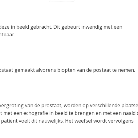
eze in beeld gebracht. Dit gebeurt inwendig met een
htbaar.
ostaat gemaakt alvorens biopten van de postaat te nemen.
ergroting van de prostaat, worden op verschillende plaats
t met een echografie in beeld te brengen en met een naald 
atiënt voelt dit nauwelijks. Het weefsel wordt vervolgens