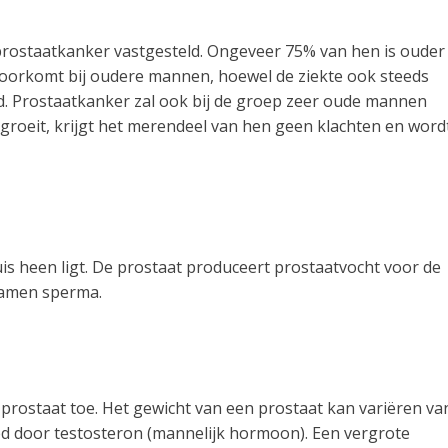
prostaatkanker vastgesteld. Ongeveer 75% van hen is ouder
e voorkomt bij oudere mannen, hoewel de ziekte ook steeds
eld. Prostaatkanker zal ook bij de groep zeer oude mannen
oeit, krijgt het merendeel van hen geen klachten en word
uis heen ligt. De prostaat produceert prostaatvocht voor de
samen sperma.
rostaat toe. Het gewicht van een prostaat kan variëren va
ed door testosteron (mannelijk hormoon). Een vergrote