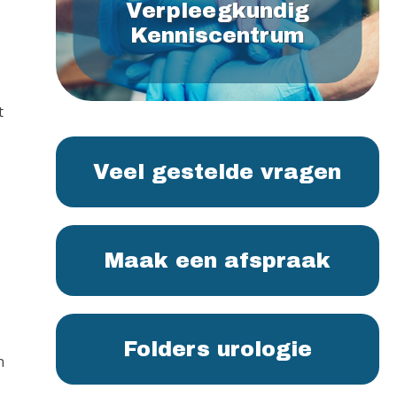
Verpleegkundig
Kenniscentrum
t
Veel gestelde vragen
Maak een afspraak
Folders urologie
n