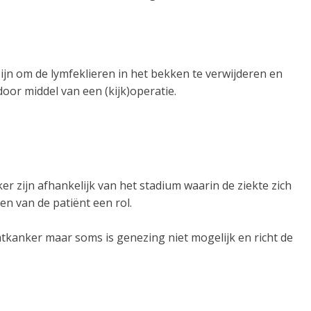
zijn om de lymfeklieren in het bekken te verwijderen en
or middel van een (kijk)operatie.
 zijn afhankelijk van het stadium waarin de ziekte zich
en van de patiënt een rol.
tkanker maar soms is genezing niet mogelijk en richt de