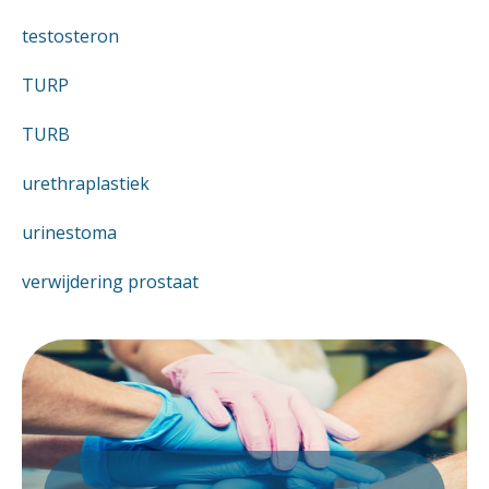
testosteron
TURP
TURB
urethraplastiek
urinestoma
verwijdering prostaat